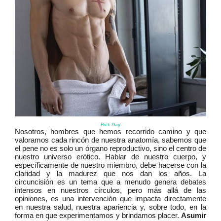
Rick Day
Nosotros, hombres que hemos recorrido camino y que
valoramos cada rincón de nuestra anatomía, sabemos que
el pene no es solo un órgano reproductivo, sino el centro de
nuestro universo erótico. Hablar de nuestro cuerpo, y
específicamente de nuestro miembro, debe hacerse con la
claridad y la madurez que nos dan los años. La
circuncisión es un tema que a menudo genera debates
intensos en nuestros círculos, pero más allá de las
opiniones, es una intervención que impacta directamente
en nuestra salud, nuestra apariencia y, sobre todo, en la
forma en que experimentamos y brindamos placer.
Asumir