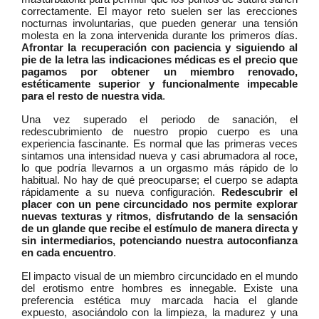
correctamente. El mayor reto suelen ser las erecciones
nocturnas involuntarias, que pueden generar una tensión
molesta en la zona intervenida durante los primeros días.
Afrontar la recuperación con paciencia y siguiendo al
pie de la letra las indicaciones médicas es el precio que
pagamos por obtener un miembro renovado,
estéticamente superior y funcionalmente impecable
para el resto de nuestra vida
.
Una vez superado el periodo de sanación, el
redescubrimiento de nuestro propio cuerpo es una
experiencia fascinante. Es normal que las primeras veces
sintamos una intensidad nueva y casi abrumadora al roce,
lo que podría llevarnos a un orgasmo más rápido de lo
habitual. No hay de qué preocuparse; el cuerpo se adapta
rápidamente a su nueva configuración.
Redescubrir el
placer con un pene circuncidado nos permite explorar
nuevas texturas y ritmos, disfrutando de la sensación
de un glande que recibe el estímulo de manera directa y
sin intermediarios, potenciando nuestra autoconfianza
en cada encuentro
.
El impacto visual de un miembro circuncidado en el mundo
del erotismo entre hombres es innegable. Existe una
preferencia estética muy marcada hacia el glande
expuesto, asociándolo con la limpieza, la madurez y una