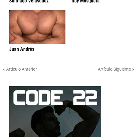
Santiago Velásquez
Roy Mosquera
Juan Andrés
Artículo Anterior
Artículo Siguiente