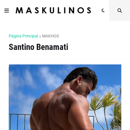
Página Principal
MAKHOS
Santino Benamati