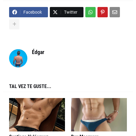
Facebook
Twitter
Édgar
TAL VEZ TE GUSTE...