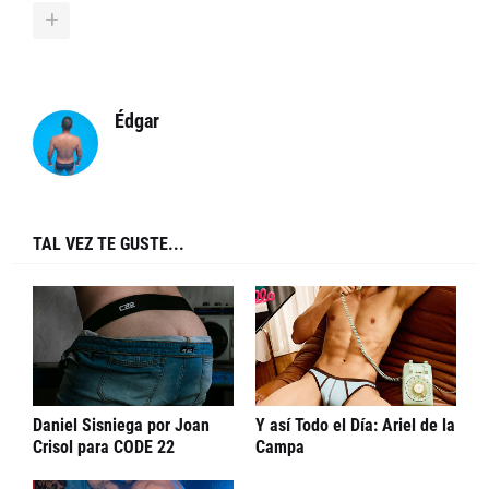
Édgar
TAL VEZ TE GUSTE...
Daniel Sisniega por Joan
Y así Todo el Día: Ariel de la
Crisol para CODE 22
Campa