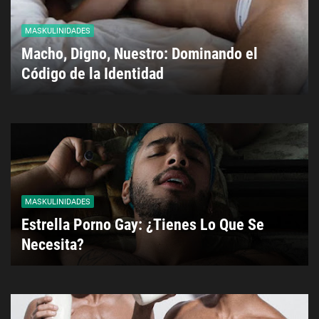
MASKULINIDADES
Macho, Digno, Nuestro: Dominando el
Código de la Identidad
MASKULINIDADES
Estrella Porno Gay: ¿Tienes Lo Que Se
Necesita?