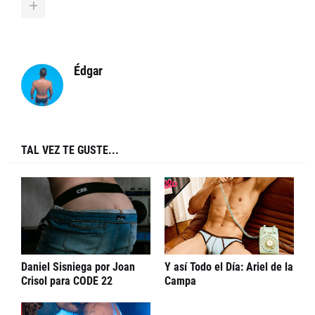
Édgar
TAL VEZ TE GUSTE...
Daniel Sisniega por Joan
Y así Todo el Día: Ariel de la
Crisol para CODE 22
Campa