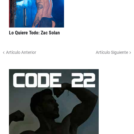
Lo Quiere Todo: Zac Solan
Artículo Anterior
Artículo Siguiente