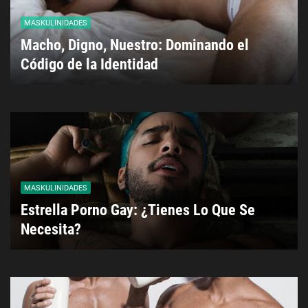
MASKULINIDADES
Macho, Digno, Nuestro: Dominando el
Código de la Identidad
MASKULINIDADES
Estrella Porno Gay: ¿Tienes Lo Que Se
Necesita?