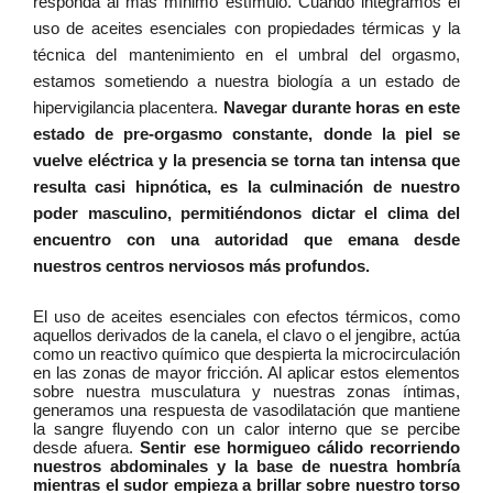
responda al más mínimo estímulo. Cuando integramos el
uso de aceites esenciales con propiedades térmicas y la
técnica del mantenimiento en el umbral del orgasmo,
estamos sometiendo a nuestra biología a un estado de
hipervigilancia placentera.
Navegar durante horas en este
estado de pre-orgasmo constante, donde la piel se
vuelve eléctrica y la presencia se torna tan intensa que
resulta casi hipnótica, es la culminación de nuestro
poder masculino, permitiéndonos dictar el clima del
encuentro con una autoridad que emana desde
nuestros centros nerviosos más profundos.
El uso de aceites esenciales con efectos térmicos, como
aquellos derivados de la canela, el clavo o el jengibre, actúa
como un reactivo químico que despierta la microcirculación
en las zonas de mayor fricción. Al aplicar estos elementos
sobre nuestra musculatura y nuestras zonas íntimas,
generamos una respuesta de vasodilatación que mantiene
la sangre fluyendo con un calor interno que se percibe
desde afuera.
Sentir ese hormigueo cálido recorriendo
nuestros abdominales y la base de nuestra hombría
mientras el sudor empieza a brillar sobre nuestro torso