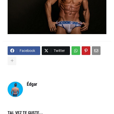
Facebook
Twitter
Édgar
TAL VEZ TE GUSTE...