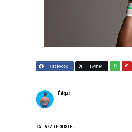
Facebook
Twitter
Édgar
TAL VEZ TE GUSTE...