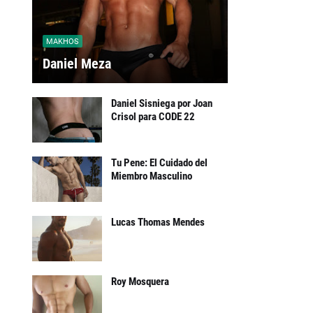
MAKHOS
Daniel Meza
Daniel Sisniega por Joan
Crisol para CODE 22
Tu Pene: El Cuidado del
Miembro Masculino
Lucas Thomas Mendes
Roy Mosquera