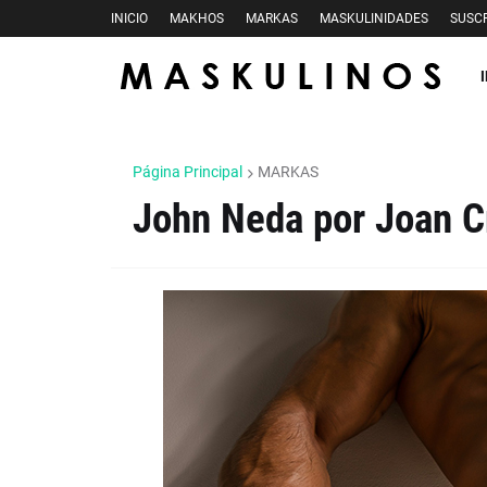
INICIO
MAKHOS
MARKAS
MASKULINIDADES
SUSCR
Página Principal
MARKAS
John Neda por Joan C