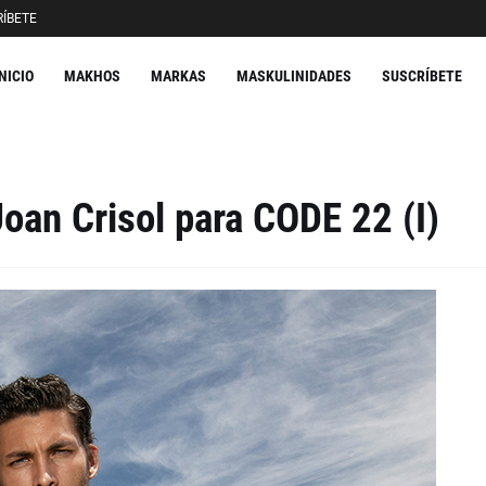
ÍBETE
INICIO
MAKHOS
MARKAS
MASKULINIDADES
SUSCRÍBETE
oan Crisol para CODE 22 (I)