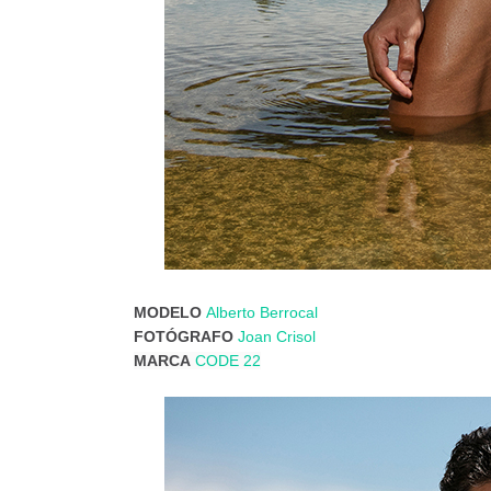
MODELO
Alberto Berrocal
FOTÓGRAFO
Joan Crisol
MARCA
CODE 22