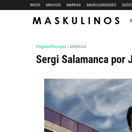
INICIO
MAKHOS
MARKAS
MASKULINIDADES
SUSCR
Página Principal
MARKAS
Sergi Salamanca por J