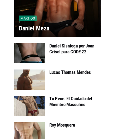
MAKHOS
Daniel Meza
Daniel Sisniega por Joan
Crisol para CODE 22
Lucas Thomas Mendes
Tu Pene: El Cuidado del
Miembro Masculino
Roy Mosquera