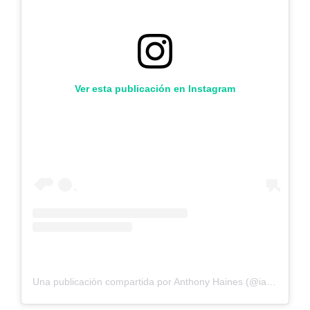
Ver esta publicación en Instagram
Una publicación compartida por Anthony Haines (@iamtheanthony)