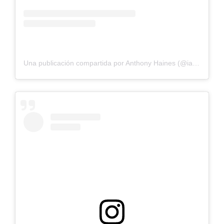
Una publicación compartida por Anthony Haines (@iamtheanthony)