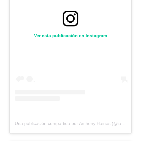
Ver esta publicación en Instagram
Una publicación compartida por Anthony Haines (@iamtheanthony)