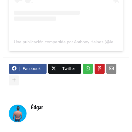
Una publicación compartida por Anthony Haines (@iamtheanthony)
Facebook
Twitter
Édgar