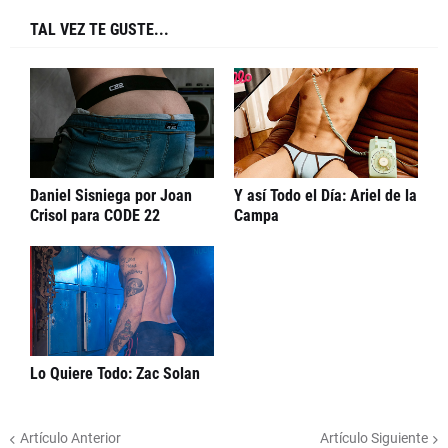
TAL VEZ TE GUSTE...
Daniel Sisniega por Joan
Y así Todo el Día: Ariel de la
Crisol para CODE 22
Campa
Lo Quiere Todo: Zac Solan
Artículo Anterior
Artículo Siguiente