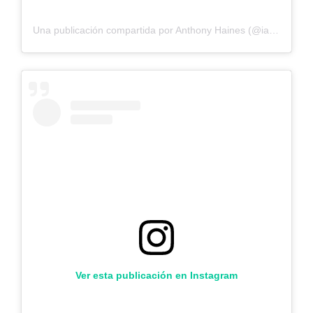
Una publicación compartida por Anthony Haines (@iamtheanthony)
Ver esta publicación en Instagram