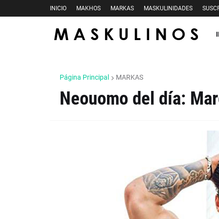
INICIO
MAKHOS
MARKAS
MASKULINIDADES
SUSCR
Página Principal
MARKAS
Neouomo del día: Ma