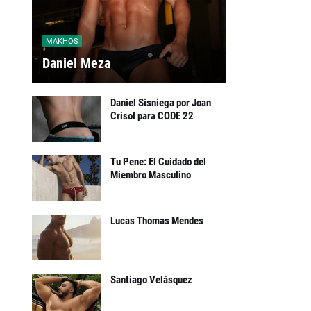
MAKHOS
Daniel Meza
Daniel Sisniega por Joan
Crisol para CODE 22
Tu Pene: El Cuidado del
Miembro Masculino
Lucas Thomas Mendes
Santiago Velásquez