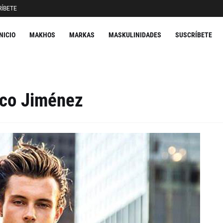
ÍBETE
INICIO
MAKHOS
MARKAS
MASKULINIDADES
SUSCRÍBETE
rco Jiménez