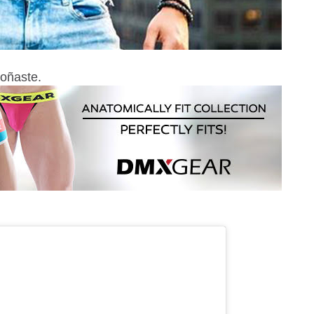
soñaste.