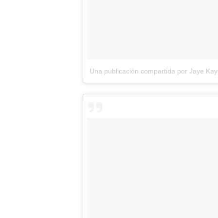
Una publicación compartida por Jaye Ka