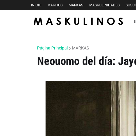
INICIO
MAKHOS
MARKAS
MASKULINIDADES
SUSCR
Página Principal
MARKAS
Neouomo del día: Jay