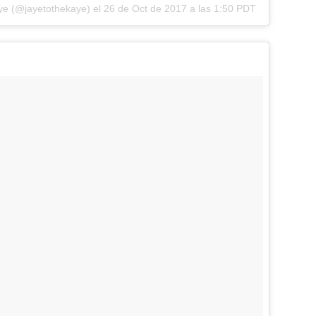
ye (@jayetothekaye)
el
26 de Oct de 2017 a las 1:50 PDT