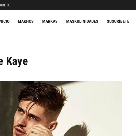
ÍBETE
INICIO
MAKHOS
MARKAS
MASKULINIDADES
SUSCRÍBETE
e Kaye