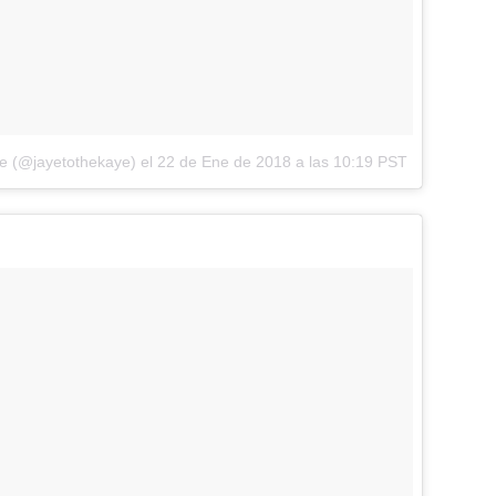
ye (@jayetothekaye)
el
22 de Ene de 2018 a las 10:19 PST